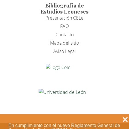
Bibliografía de
Estudios Leoneses
Presentación CELe
FAQ
Contacto
Mapa del sitio
Aviso Legal
❌
En cumplimiento con el nuevo Reglamento General de