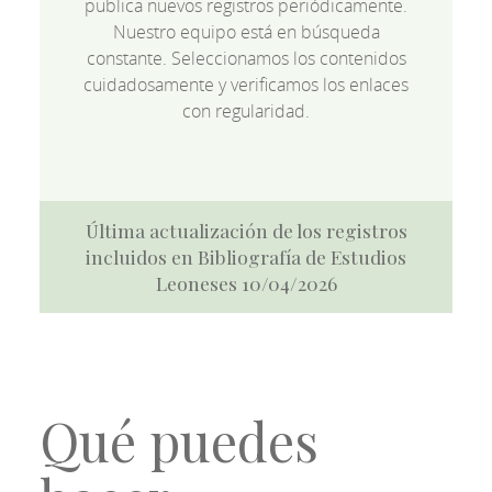
publica nuevos registros periódicamente.
Nuestro equipo está en búsqueda
constante. Seleccionamos los contenidos
cuidadosamente y verificamos los enlaces
con regularidad.
Última actualización de los registros
incluidos en Bibliografía de Estudios
Leoneses 10/04/2026
Qué puedes