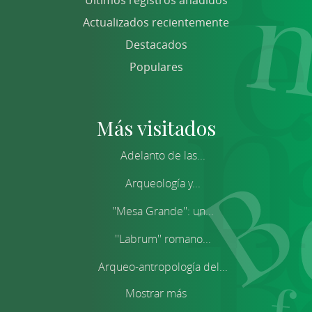
Últimos registros añadidos
Actualizados recientemente
Destacados
Populares
Más visitados
Adelanto de las...
Arqueología y...
''Mesa Grande'': un...
''Labrum'' romano...
Arqueo-antropología del...
Mostrar más