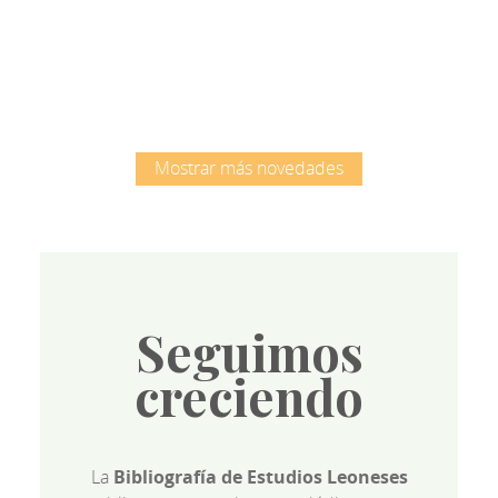
Root
Mostrar más novedades
Seguimos
creciendo
La
Bibliografía de Estudios Leoneses