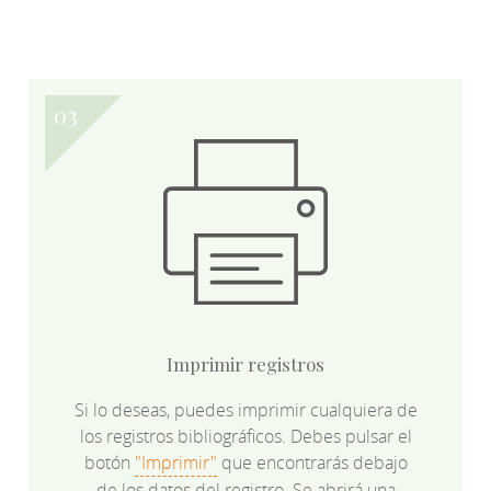
Imprimir registros
Si lo deseas, puedes imprimir cualquiera de
los registros bibliográficos. Debes pulsar el
botón
"Imprimir"
que encontrarás debajo
de los datos del registro. Se abrirá una