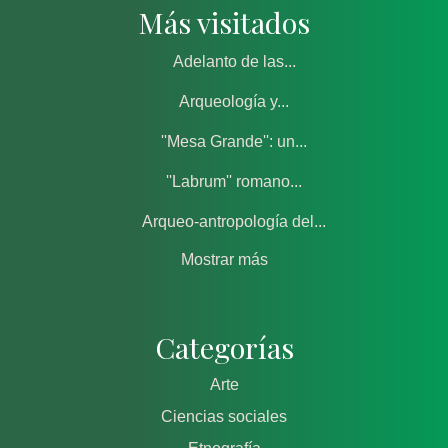
Más visitados
Adelanto de las...
Arqueología y...
''Mesa Grande'': un...
''Labrum'' romano...
Arqueo-antropología del...
Mostrar más
Categorías
Arte
Ciencias sociales