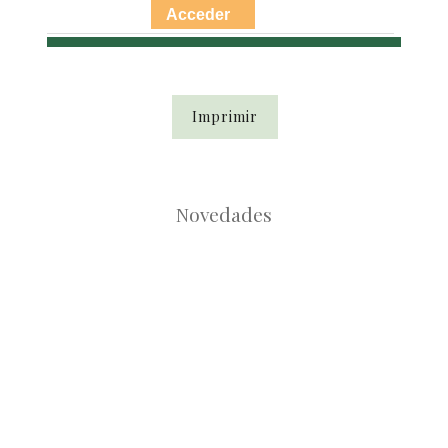
Acceder
Imprimir
Novedades
Root