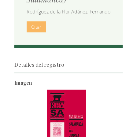
Rodríguez de la Flor Adánez, Fernando
Citar
Detalles del registro
Imagen