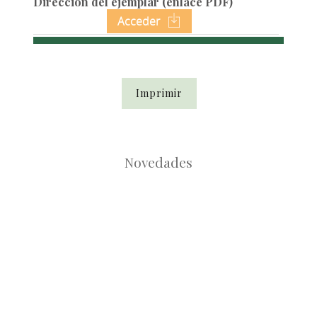
Dirección del ejemplar (enlace PDF)
Acceder
Imprimir
Novedades
Root