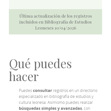
Última actualización de los registros
incluidos en Bibliografía de Estudios
Leoneses 10/04/2026
Qué puedes
hacer
Puedes
consultar
registros en un directorio
especializado en bibliografía de estudios y
cultura leonesa. Asimismo puedes realizar
búsquedas simples y avanzadas
, con