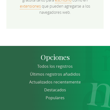
extensiones
que pueden agregarse a los
navegadores web.
Opciones
Todos los registros
Últimos registros añadidos
Actualizados recientemente
Destacados
Populares