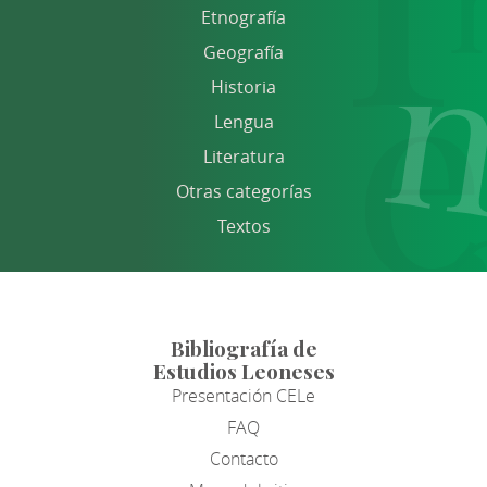
Etnografía
Geografía
Historia
Lengua
Literatura
Otras categorías
Textos
Bibliografía de
Estudios Leoneses
Presentación CELe
FAQ
Contacto