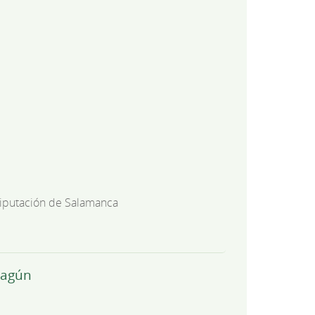
iputación de Salamanca
hagún