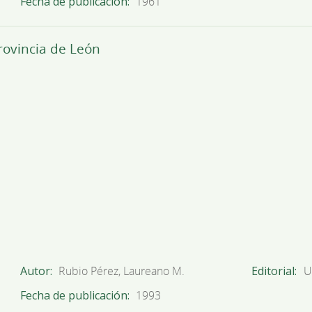
Fecha de publicación
1961
provincia de León
Autor
Rubio Pérez, Laureano M.
Editorial
U
Fecha de publicación
1993