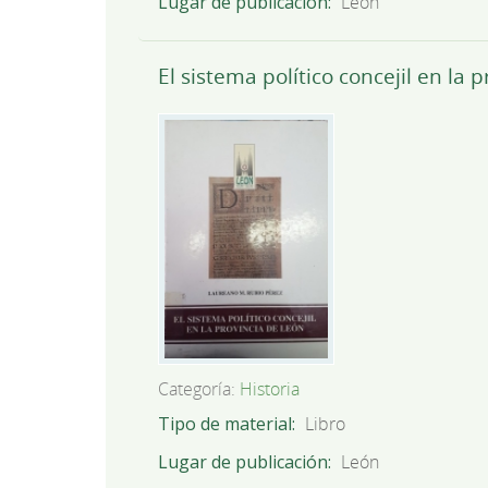
Lugar de publicación
León
El sistema político concejil en la 
Categoría:
Historia
Tipo de material
Libro
Lugar de publicación
León