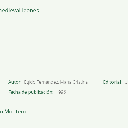
medieval leonés
Autor
Egido Fernández, María Cristina
Editorial
U
Fecha de publicación
1996
do Montero