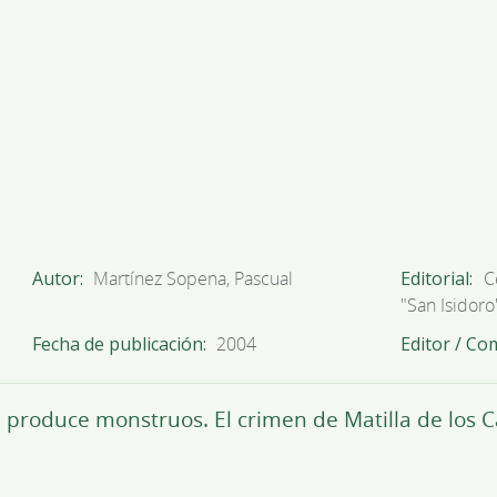
Autor
Martínez Sopena, Pascual
Editorial
C
"San Isidoro
Fecha de publicación
2004
Editor / Co
a produce monstruos. El crimen de Matilla de los 