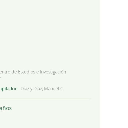
entro de Estudios e Investigación
"
mpilador
Díaz y Díaz, Manuel C.
Caños