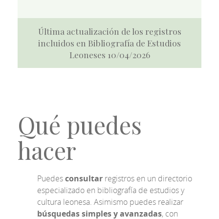
Última actualización de los registros
incluidos en Bibliografía de Estudios
Leoneses 10/04/2026
Qué puedes
hacer
Puedes
consultar
registros en un directorio
especializado en bibliografía de estudios y
cultura leonesa. Asimismo puedes realizar
búsquedas simples y avanzadas
, con