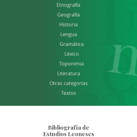
Etnografía
Geografía
Historia
Lengua
Gramática
Léxico
Toponimia
Literatura
Otras categorías
Textos
Bibliografía de
Estudios Leoneses