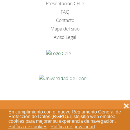
Presentación CELe
FAQ
Contacto
Mapa del sitio
Aviso Legal
❌
En cumplimiento con el nuevo Reglamento General de
Protección de Datos (RGPD). Este sitio web emplea
Acceso de los editores
cookies para mejorar su experiencia de navegación.
Política de cookies
Política de privacidad