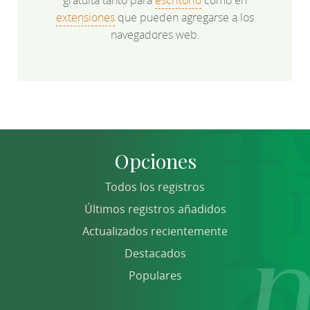
gratuita tanto para
escritorio
como en
extensiones
que pueden agregarse a los
navegadores web.
Opciones
Todos los registros
Últimos registros añadidos
Actualizados recientemente
Destacados
Populares