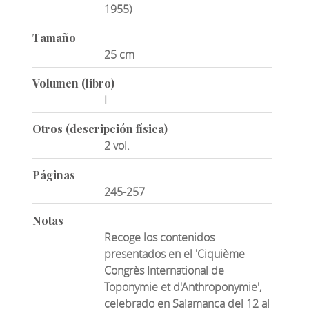
1955)
Tamaño
25 cm
Volumen (libro)
I
Otros (descripción física)
2 vol.
Páginas
245-257
Notas
Recoge los contenidos
presentados en el 'Ciquième
Congrès International de
Toponymie et d'Anthroponymie',
celebrado en Salamanca del 12 al