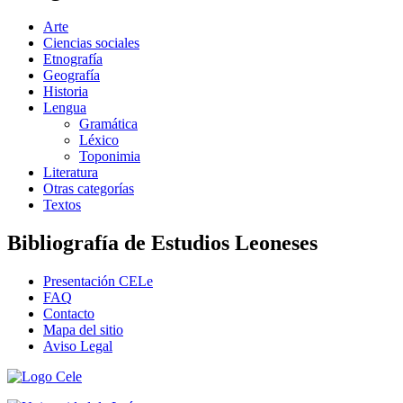
Arte
Ciencias sociales
Etnografía
Geografía
Historia
Lengua
Gramática
Léxico
Toponimia
Literatura
Otras categorías
Textos
Bibliografía de Estudios Leoneses
Presentación CELe
FAQ
Contacto
Mapa del sitio
Aviso Legal