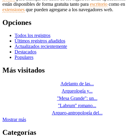
están disponibles de forma gratuita tanto para
escritorio
como en
extensiones
que pueden agregarse a los navegadores web.
Opciones
Todos los registros
Últimos registros añadidos
Actualizados recientemente
Destacados
Populares
Más visitados
Adelanto de las...
Arqueología y...
''Mesa Grande'': un...
''Labrum'' romano...
Arqueo-antropología del...
Mostrar más
Categorías