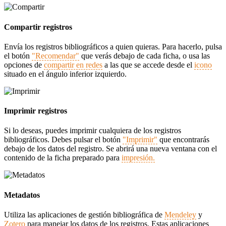
Compartir registros
Envía los registros bibliográficos a quien quieras. Para hacerlo, pulsa
el botón
"Recomendar"
que verás debajo de cada ficha, o usa las
opciones de
compartir en redes
a las que se accede desde el
icono
situado en el ángulo inferior izquierdo.
Imprimir registros
Si lo deseas, puedes imprimir cualquiera de los registros
bibliográficos. Debes pulsar el botón
"Imprimir"
que encontrarás
debajo de los datos del registro. Se abrirá una nueva ventana con el
contenido de la ficha preparado para
impresión.
Metadatos
Utiliza las aplicaciones de gestión bibliográfica de
Mendeley
y
Zotero
para manejar los datos de los registros. Estas aplicaciones