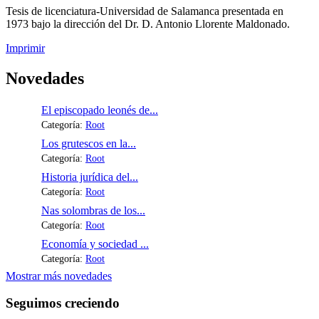
Tesis de licenciatura-Universidad de Salamanca presentada en
1973 bajo la dirección del Dr. D. Antonio Llorente Maldonado.
Imprimir
Novedades
El episcopado leonés de...
Categoría:
Root
Los grutescos en la...
Categoría:
Root
Historia jurídica del...
Categoría:
Root
Nas solombras de los...
Categoría:
Root
Economía y sociedad ...
Categoría:
Root
Mostrar más novedades
Seguimos creciendo