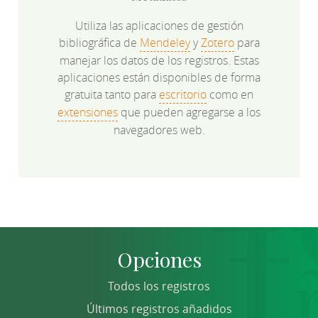
Utiliza las aplicaciones de gestión
bibliográfica de
Mendeley
y
Zotero
para
manejar los datos de los registros. Estas
aplicaciones están disponibles de forma
gratuita tanto para
escritorio
como en
extensiones
que pueden agregarse a los
navegadores web.
Opciones
Todos los registros
Últimos registros añadidos