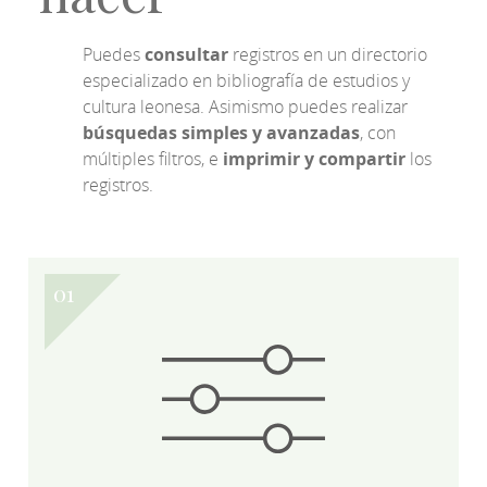
Puedes
consultar
registros en un directorio
especializado en bibliografía de estudios y
cultura leonesa. Asimismo puedes realizar
búsquedas simples y avanzadas
, con
múltiples filtros, e
imprimir y compartir
los
registros.