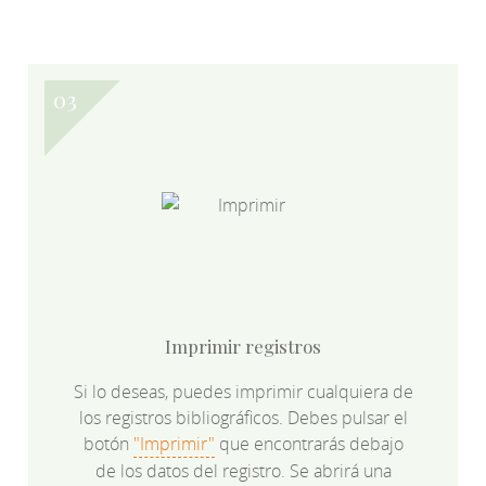
Imprimir registros
Si lo deseas, puedes imprimir cualquiera de
los registros bibliográficos. Debes pulsar el
botón
"Imprimir"
que encontrarás debajo
de los datos del registro. Se abrirá una