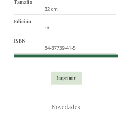
Tamaño
32 cm
Edición
1ª
ISBN
84-87739-41-5
Imprimir
Novedades