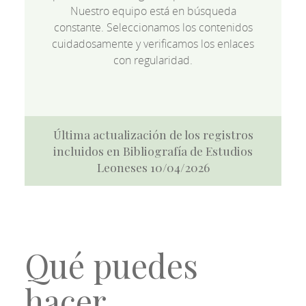
Nuestro equipo está en búsqueda
constante. Seleccionamos los contenidos
cuidadosamente y verificamos los enlaces
con regularidad.
Última actualización de los registros
incluidos en Bibliografía de Estudios
Leoneses 10/04/2026
Qué puedes
hacer