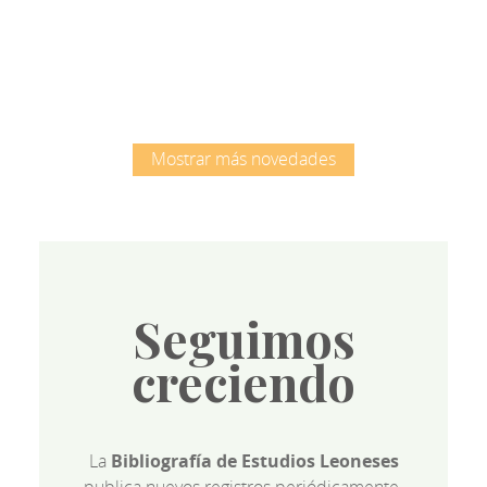
Root
Mostrar más novedades
Seguimos
creciendo
La
Bibliografía de Estudios Leoneses