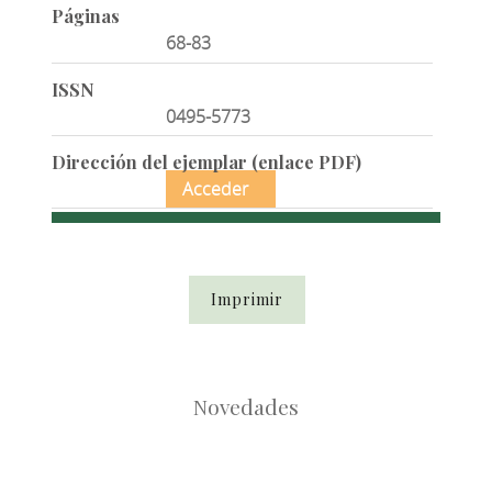
Páginas
68-83
ISSN
0495-5773
Dirección del ejemplar (enlace PDF)
Acceder
Imprimir
Novedades