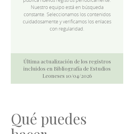
publica nuevos registros periódicamente.
Nuestro equipo está en búsqueda
constante. Seleccionamos los contenidos
cuidadosamente y verificamos los enlaces
con regularidad.
Última actualización de los registros
incluidos en Bibliografía de Estudios
Leoneses 10/04/2026
Qué puedes