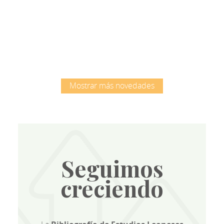
Root
Mostrar más novedades
Seguimos
creciendo