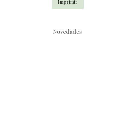
Imprimir
Novedades
Root