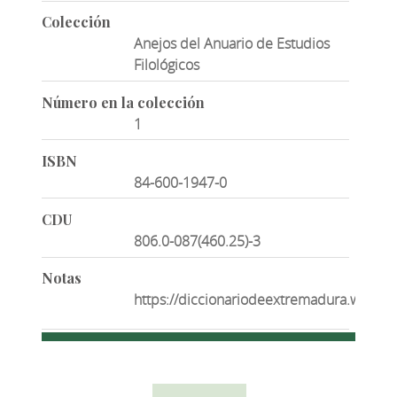
Colección
Anejos del Anuario de Estudios
Filológicos
Número en la colección
1
ISBN
84-600-1947-0
CDU
806.0-087(460.25)-3
Notas
https://diccionariodeextremadura.wordp