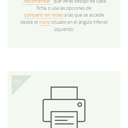
"Recomendar"
que verás debajo de cada
ficha, o usa las opciones de
compartir en redes
a las que se accede
desde el
icono
situado en el ángulo inferior
izquierdo.