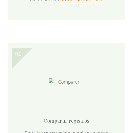
Compartir registros
Envía los registros bibliográficos a quien