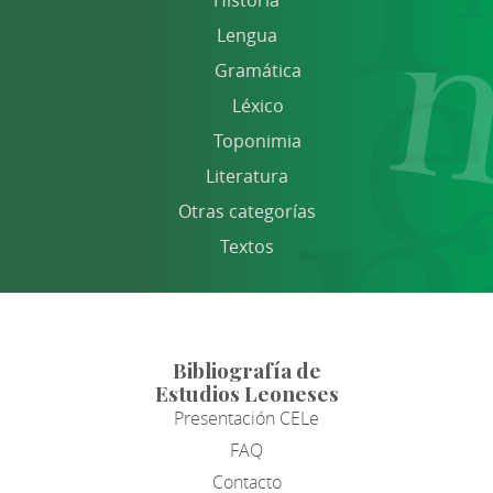
Lengua
Gramática
Léxico
Toponimia
Literatura
Otras categorías
Textos
Bibliografía de
Estudios Leoneses
Presentación CELe
FAQ
Contacto