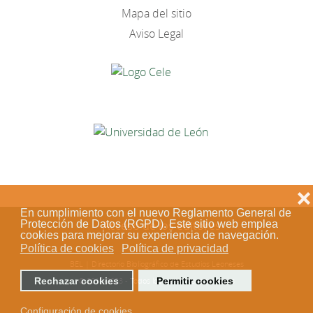
Mapa del sitio
Aviso Legal
❌
En cumplimiento con el nuevo Reglamento General de
Protección de Datos (RGPD). Este sitio web emplea
Acceso de los editores
cookies para mejorar su experiencia de navegación.
Política de cookies
Política de privacidad
BEL | Directorio Bibliográfico de Estudios Leoneses
Rechazar cookies
Permitir cookies
© 2018-2023 - Todos los derechos reservados
Configuración de cookies