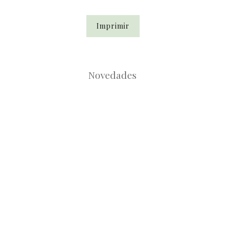
Imprimir
Novedades
Root