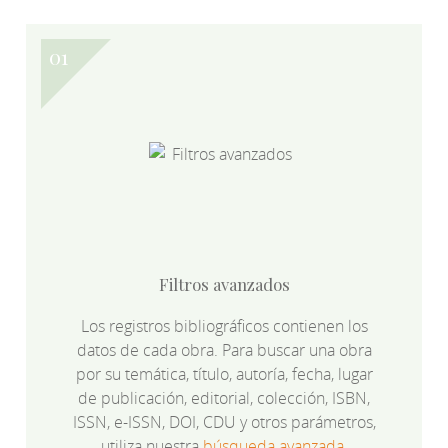
Filtros avanzados
Los registros bibliográficos contienen los
datos de cada obra. Para buscar una obra
por su temática, título, autoría, fecha, lugar
de publicación, editorial, colección, ISBN,
ISSN, e-ISSN, DOI, CDU y otros parámetros,
utiliza nuestra
búsqueda avanzada
.