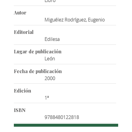
Libro
Autor
Miguélez Rodríguez, Eugenio
Editorial
Edilesa
Lugar de publicación
León
Fecha de publicación
2000
Edición
1ª
ISBN
9788480122818