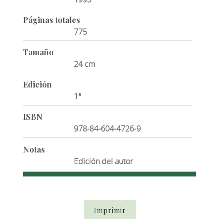
Páginas totales
775
Tamaño
24 cm
Edición
1ª
ISBN
978-84-604-4726-9
Notas
Edición del autor
Imprimir