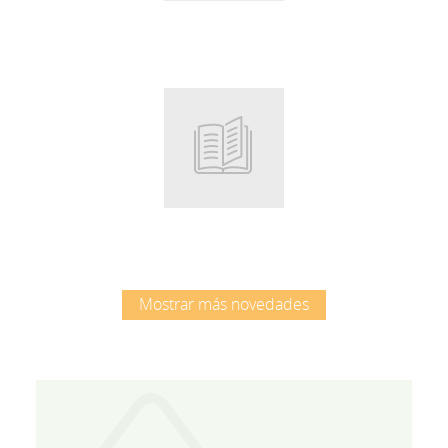
Root
Mostrar más novedades