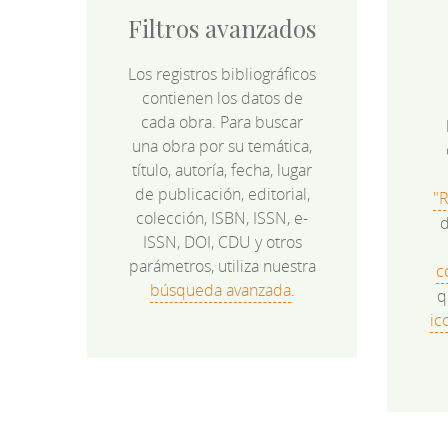
Filtros avanzados
Los registros bibliográficos
contienen los datos de
cada obra. Para buscar
una obra por su temática,
título, autoría, fecha, lugar
de publicación, editorial,
"
colección, ISBN, ISSN, e-
d
ISSN, DOI, CDU y otros
parámetros, utiliza nuestra
c
búsqueda avanzada
.
q
ic