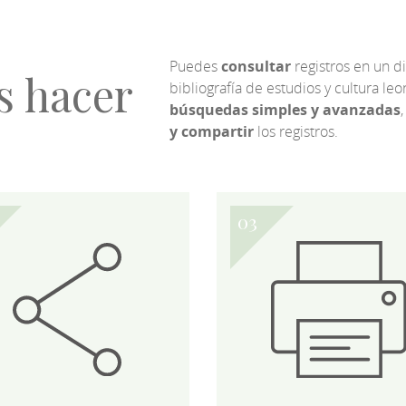
Puedes
consultar
registros en un d
s hacer
bibliografía de estudios y cultura l
búsquedas simples y avanzadas
,
y compartir
los registros.