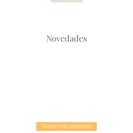
Novedades
Root
Root
Mostrar más novedades