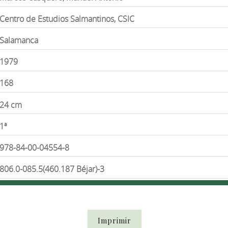
Centro de Estudios Salmantinos, CSIC
Salamanca
1979
168
24 cm
1ª
978-84-00-04554-8
806.0-085.5(460.187 Béjar)-3
Imprimir