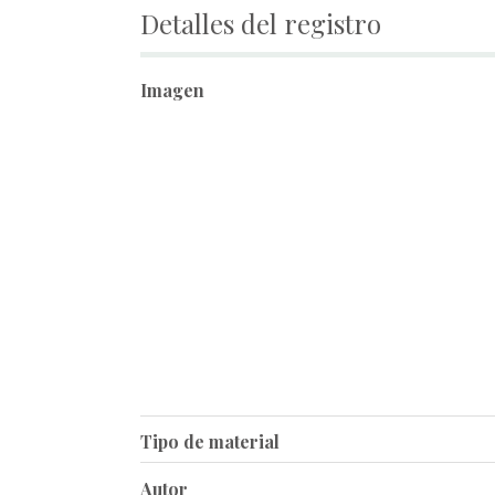
Detalles del registro
Imagen
Tipo de material
Autor