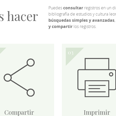
Puedes
consultar
registros en un d
s hacer
bibliografía de estudios y cultura l
búsquedas simples y avanzadas
,
y compartir
los registros.
Compartir
Imprimir