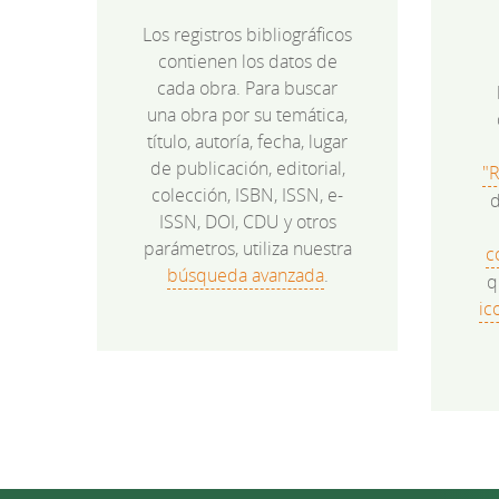
Los registros bibliográficos
contienen los datos de
cada obra. Para buscar
una obra por su temática,
título, autoría, fecha, lugar
de publicación, editorial,
"
colección, ISBN, ISSN, e-
d
ISSN, DOI, CDU y otros
parámetros, utiliza nuestra
c
búsqueda avanzada
.
q
ic