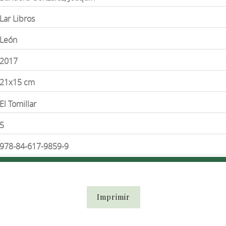
Lar Libros
León
2017
21x15 cm
El Tomillar
5
978-84-617-9859-9
Imprimir