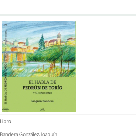
Libro
Bandera González, Joaquín