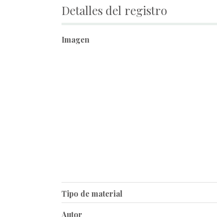
Detalles del registro
Imagen
Tipo de material
Autor