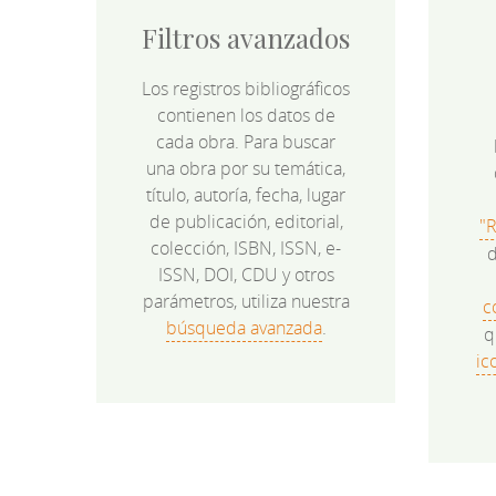
Filtros avanzados
Los registros bibliográficos
contienen los datos de
cada obra. Para buscar
una obra por su temática,
título, autoría, fecha, lugar
de publicación, editorial,
"
colección, ISBN, ISSN, e-
d
ISSN, DOI, CDU y otros
parámetros, utiliza nuestra
c
búsqueda avanzada
.
q
ic