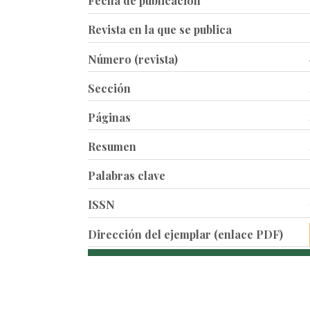
Fecha de publicación
Revista en la que se publica
Número (revista)
Sección
Páginas
Resumen
Palabras clave
ISSN
Dirección del ejemplar (enlace PDF)