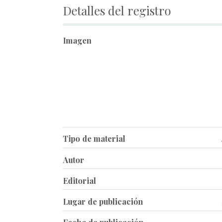
Detalles del registro
Imagen
Tipo de material
Autor
Editorial
Lugar de publicación