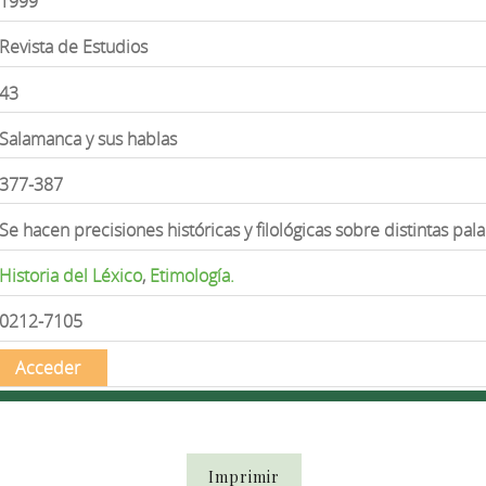
1999
Revista de Estudios
43
Salamanca y sus hablas
377-387
Se hacen precisiones históricas y filológicas sobre distintas pal
Historia del Léxico
,
Etimología.
0212-7105
Acceder
Imprimir