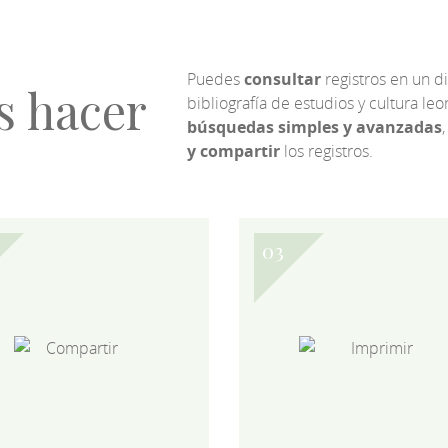
Puedes
consultar
registros en un d
s hacer
bibliografía de estudios y cultura l
búsquedas simples y avanzadas
,
y compartir
los registros.