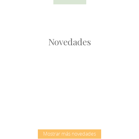
Novedades
Root
Root
Mostrar más novedades