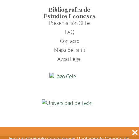
Bibliografía de
Estudios Leoneses
Presentación CELe
FAQ
Contacto
Mapa del sitio
Aviso Legal
❌
En cumplimiento con el nuevo Reglamento General de