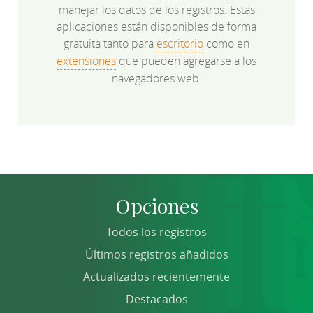
manejar los datos de los registros. Estas
aplicaciones están disponibles de forma
gratuita tanto para
escritorio
como en
extensiones
que pueden agregarse a los
navegadores web.
Opciones
Todos los registros
Últimos registros añadidos
Actualizados recientemente
Destacados