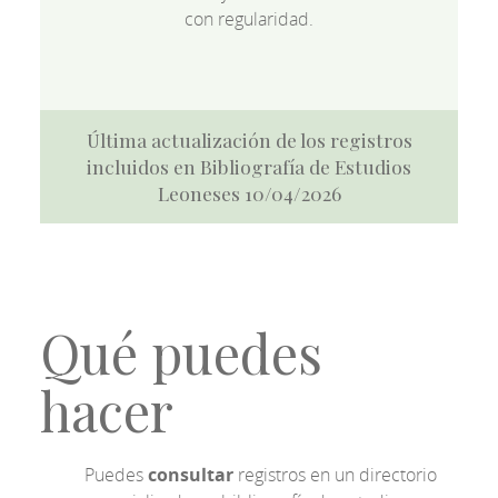
con regularidad.
Última actualización de los registros
incluidos en Bibliografía de Estudios
Leoneses 10/04/2026
Qué puedes
hacer
Puedes
consultar
registros en un directorio