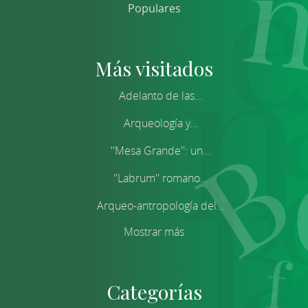
Populares
Más visitados
Adelanto de las...
Arqueología y...
''Mesa Grande'': un...
''Labrum'' romano...
Arqueo-antropología del...
Mostrar más
Categorías