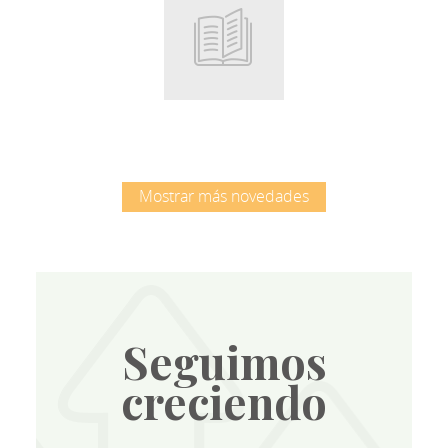
Root
Mostrar más novedades
Seguimos
creciendo