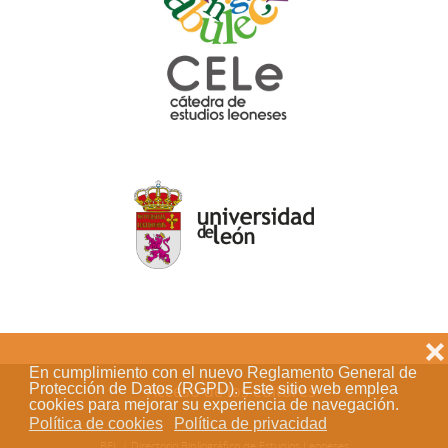
❌
En cumplimiento con el nuevo Reglamento General de
Protección de Datos (RGPD). Este sitio web emplea
Acceso de los editores
cookies para mejorar su experiencia de navegación.
Política de cookies
Política de privacidad
BEL | Directorio Bibliográfico de Estudios Leoneses