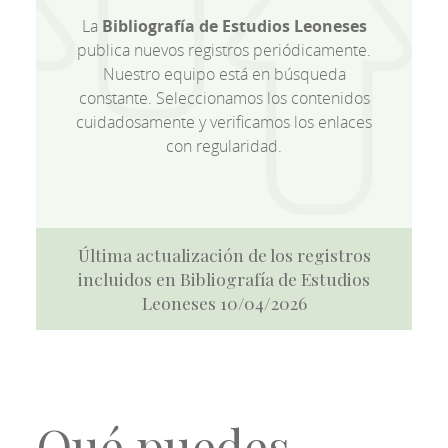
La
Bibliografía de Estudios Leoneses
publica nuevos registros periódicamente.
Nuestro equipo está en búsqueda
constante. Seleccionamos los contenidos
cuidadosamente y verificamos los enlaces
con regularidad.
Última actualización de los registros
incluidos en Bibliografía de Estudios
Leoneses 10/04/2026
Qué puedes