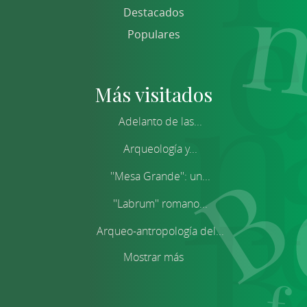
Destacados
Populares
Más visitados
Adelanto de las...
Arqueología y...
''Mesa Grande'': un...
''Labrum'' romano...
Arqueo-antropología del...
Mostrar más