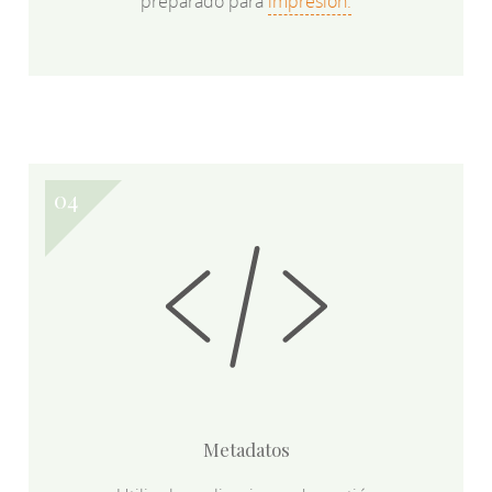
preparado para
impresión.
Metadatos