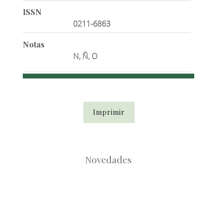
ISSN
0211-6863
Notas
N, Ñ, O
Imprimir
Novedades