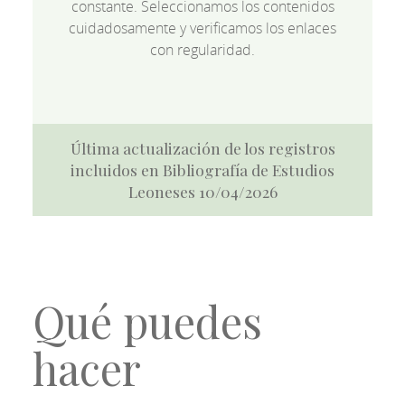
constante. Seleccionamos los contenidos
cuidadosamente y verificamos los enlaces
con regularidad.
Última actualización de los registros
incluidos en Bibliografía de Estudios
Leoneses 10/04/2026
Qué puedes
hacer