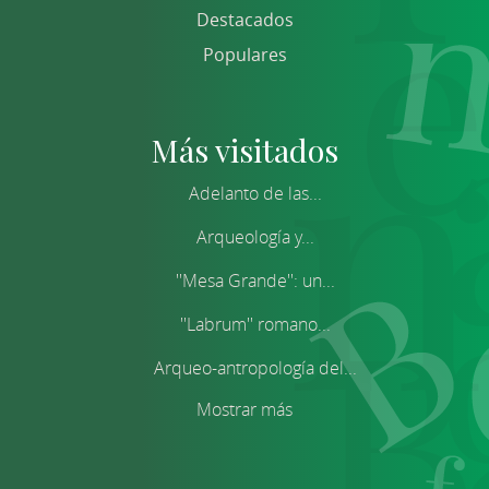
Destacados
Populares
Más visitados
Adelanto de las...
Arqueología y...
''Mesa Grande'': un...
''Labrum'' romano...
Arqueo-antropología del...
Mostrar más