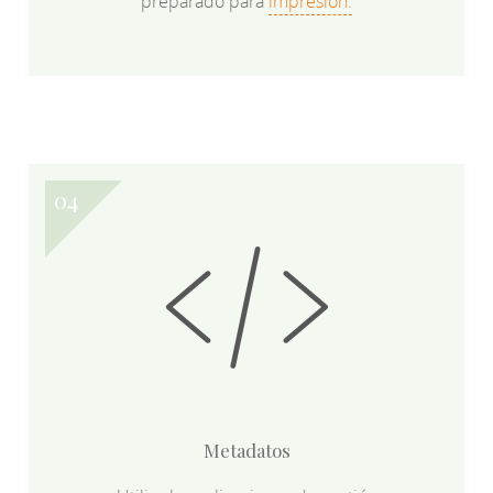
preparado para
impresión.
Metadatos