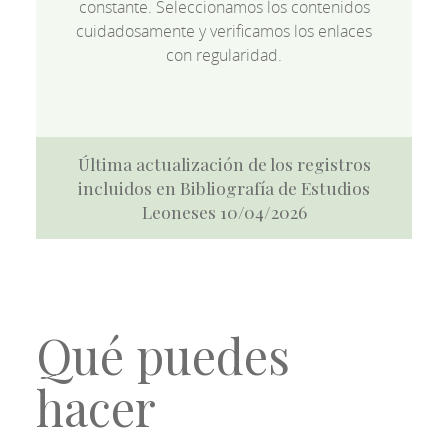
constante. Seleccionamos los contenidos
cuidadosamente y verificamos los enlaces
con regularidad.
Última actualización de los registros
incluidos en Bibliografía de Estudios
Leoneses 10/04/2026
Qué puedes
hacer