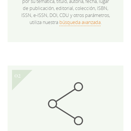
por su temática, título, autoría, fecha, lugar
de publicación, editorial, colección, ISBN,
ISSN, e-ISSN, DOI, CDU y otros parámetros,
utiliza nuestra
búsqueda avanzada
.