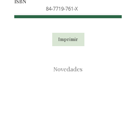
ISBN
84-7719-761-X
Imprimir
Novedades
Root