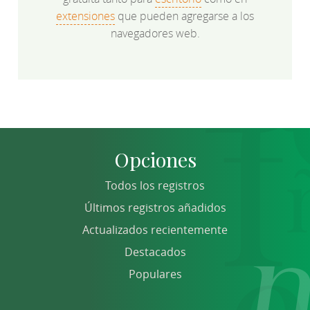
extensiones
que pueden agregarse a los
navegadores web.
Opciones
Todos los registros
Últimos registros añadidos
Actualizados recientemente
Destacados
Populares