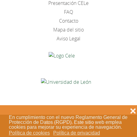
Presentación CELe
FAQ
Contacto
Mapa del sitio
Aviso Legal
❌
En cumplimiento con el nuevo Reglamento General de
Protección de Datos (RGPD). Este sitio web emplea
Acceso de los editores
cookies para mejorar su experiencia de navegación.
Política de cookies
Política de privacidad