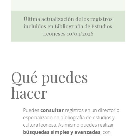
Última actualización de los registros
incluidos en Bibliografía de Estudios
Leoneses 10/04/2026
Qué puedes
hacer
Puedes
consultar
registros en un directorio
especializado en bibliografía de estudios y
cultura leonesa. Asimismo puedes realizar
búsquedas simples y avanzadas
, con