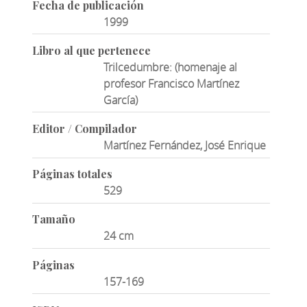
Fecha de publicación
1999
Libro al que pertenece
Trilcedumbre: (homenaje al
profesor Francisco Martínez
García)
Editor / Compilador
Martínez Fernández, José Enrique
Páginas totales
529
Tamaño
24 cm
Páginas
157-169