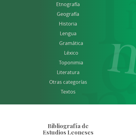
Etnografía
Geografía
Historia
Lengua
Gramática
Léxico
Toponimia
Literatura
Otras categorías
Textos
Bibliografía de
Estudios Leoneses