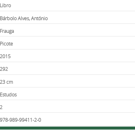
Libro
Bárbolo Alves, António
Frauga
Picote
2015
292
23 cm
Estudos
2
978-989-99411-2-0