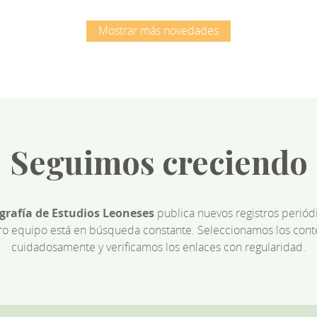
Mostrar más novedades
Seguimos creciendo
ografía de Estudios Leoneses
publica nuevos registros perió
ro equipo está en búsqueda constante. Seleccionamos los cont
cuidadosamente y verificamos los enlaces con regularidad.