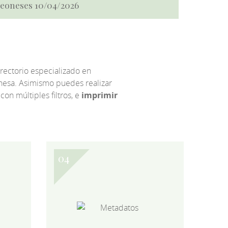
 Leoneses 10/04/2026
irectorio especializado en
eonesa. Asimismo puedes realizar
 con múltiples filtros, e
imprimir