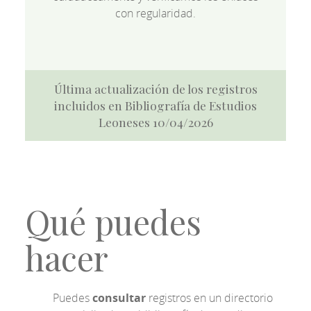
con regularidad.
Última actualización de los registros
incluidos en Bibliografía de Estudios
Leoneses 10/04/2026
Qué puedes
hacer
Puedes
consultar
registros en un directorio