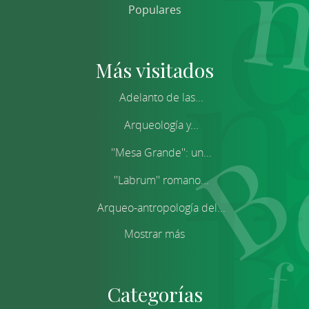
Populares
Más visitados
Adelanto de las...
Arqueología y...
''Mesa Grande'': un...
''Labrum'' romano...
Arqueo-antropología del...
Mostrar más
Categorías