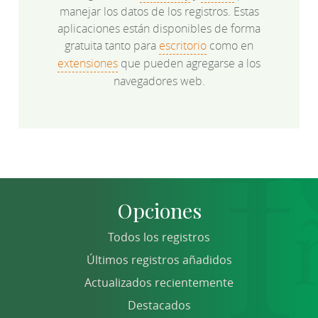
manejar los datos de los registros. Estas
aplicaciones están disponibles de forma
gratuita tanto para
escritorio
como en
extensiones
que pueden agregarse a los
navegadores web.
Opciones
Todos los registros
Últimos registros añadidos
Actualizados recientemente
Destacados