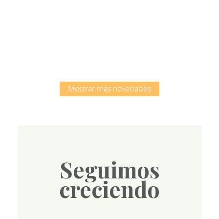
Root
Mostrar más novedades
Seguimos
creciendo