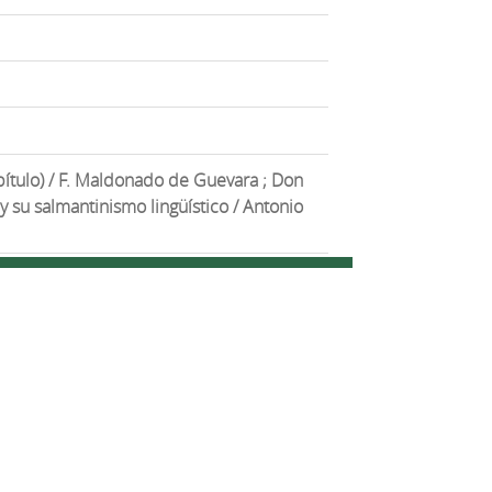
pítulo) / F. Maldonado de Guevara ; Don
 su salmantinismo lingüístico / Antonio