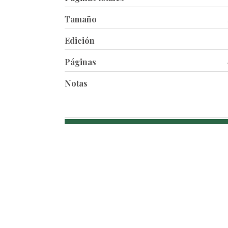
Tamaño
Edición
Páginas
Notas