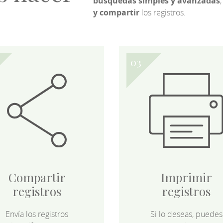
búsquedas simples y avanzadas
,
y compartir
los registros.
Compartir
Imprimir
registros
registros
Envía los registros
Si lo deseas, puedes