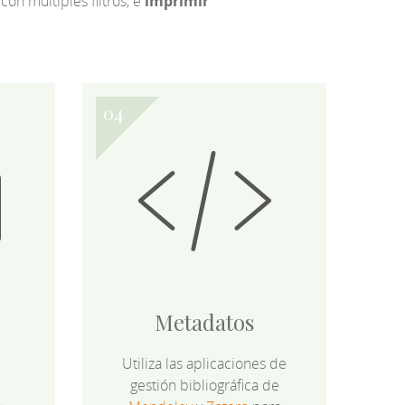
 con múltiples filtros, e
imprimir
Metadatos
Utiliza las aplicaciones de
gestión bibliográfica de