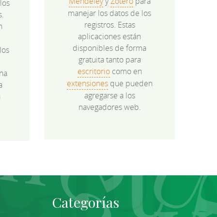
Mendeley
y
Zotero
para
los
manejar los datos de los
s.
registros. Estas
n
aplicaciones están
disponibles de forma
los
gratuita tanto para
e
escritorio
como en
na
extensiones
que pueden
a
agregarse a los
a
navegadores web.
Categorías