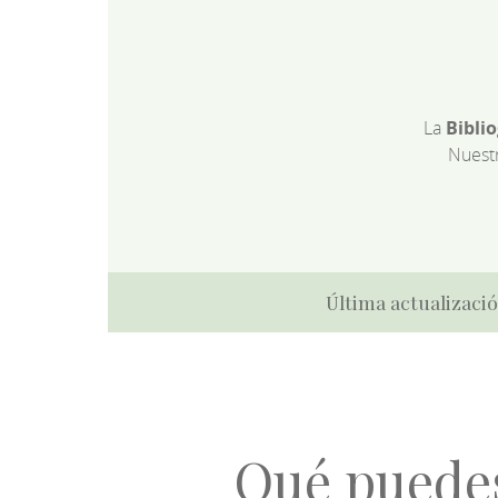
La
Bibli
Nuest
Última actualizació
Qué puede