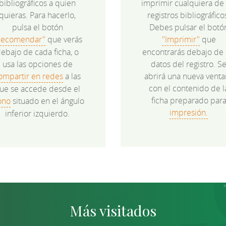
bibliográficos a quien
imprimir cualquiera de 
quieras. Para hacerlo,
registros bibliográfico
pulsa el botón
Debes pulsar el botó
Recomendar"
que verás
"Imprimir"
que
ebajo de cada ficha, o
encontrarás debajo de 
usa las opciones de
datos del registro. S
ompartir en redes
a las
abrirá una nueva venta
con el contenido de l
ue se accede desde el
ficha preparado par
ono
situado en el ángulo
impresión.
inferior izquierdo.
Más visitados