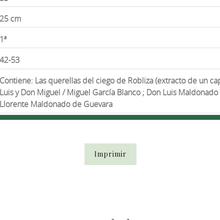
25 cm
1ª
42-53
Contiene: Las querellas del ciego de Robliza (extracto de un ca
Luis y Don Miguel / Miguel García Blanco ; Don Luis Maldonado y
Llorente Maldonado de Guevara
Imprimir