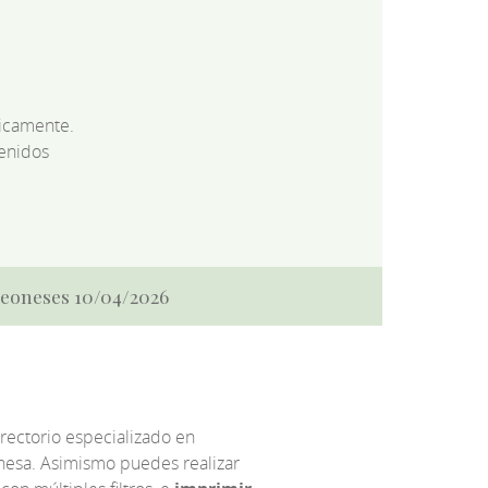
dicamente.
enidos
 Leoneses 10/04/2026
irectorio especializado en
eonesa. Asimismo puedes realizar