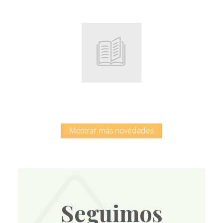
Root
Mostrar más novedades
Seguimos