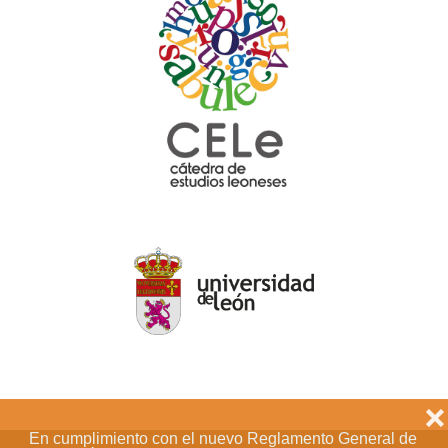
❌
En cumplimiento con el nuevo Reglamento General de