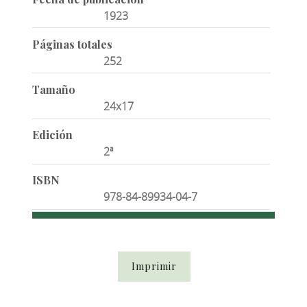
1923
Páginas totales
252
Tamaño
24x17
Edición
2ª
ISBN
978-84-89934-04-7
Imprimir