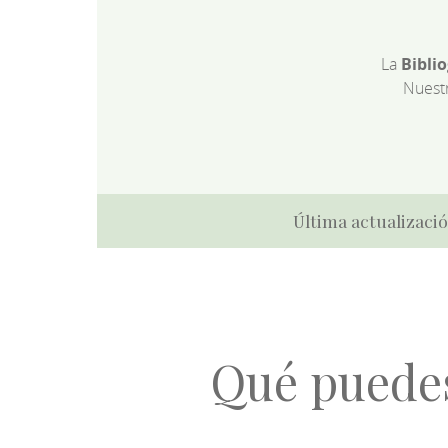
La
Bibli
Nuest
Última actualizació
Qué puede