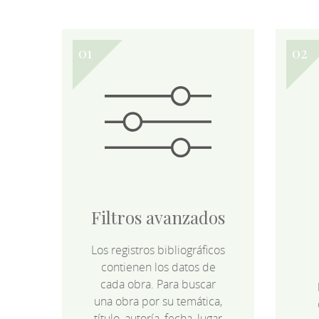
Filtros avanzados
Los registros bibliográficos
contienen los datos de
cada obra. Para buscar
una obra por su temática,
título, autoría, fecha, lugar