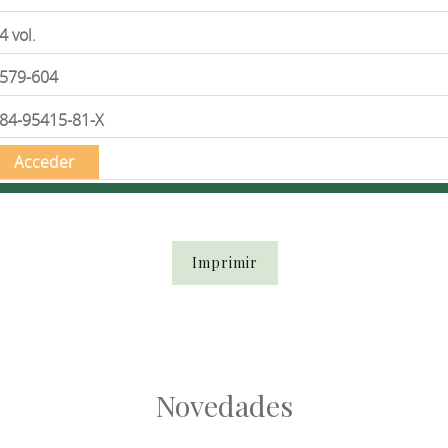
4 vol.
579-604
84-95415-81-X
Acceder
Imprimir
Novedades