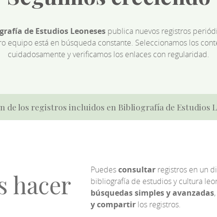
ografía de Estudios Leoneses
publica nuevos registros perió
ro equipo está en búsqueda constante. Seleccionamos los cont
cuidadosamente y verificamos los enlaces con regularidad.
n de los registros incluidos en Bibliografía de Estudios
Puedes
consultar
registros en un d
s hacer
bibliografía de estudios y cultura l
búsquedas simples y avanzadas
,
y compartir
los registros.