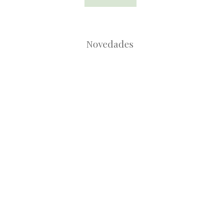
Novedades
Root