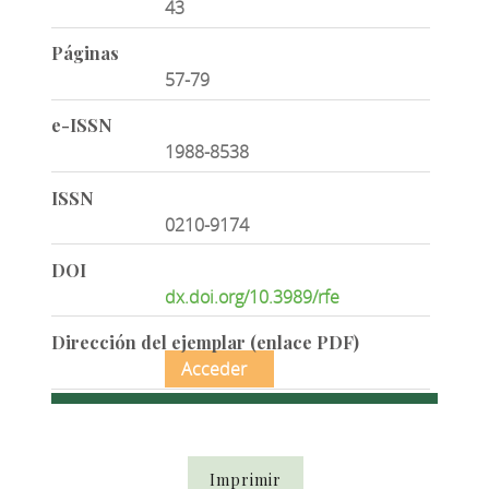
43
Páginas
57-79
e-ISSN
1988-8538
ISSN
0210-9174
DOI
dx.doi.org/10.3989/rfe
Dirección del ejemplar (enlace PDF)
Acceder
Imprimir