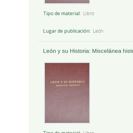
Tipo de material
Libro
Lugar de publicación
León
León y su Historia: Miscelánea histór
Tipo de material
Libro