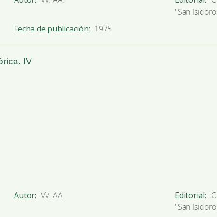
''San Isidoro'
Fecha de publicación
1975
rica. IV
Autor
VV. AA.
Editorial
C
''San Isidoro'