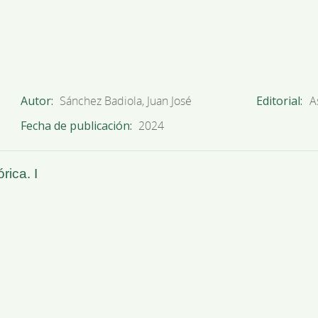
Autor
Sánchez Badiola, Juan José
Editorial
A
Fecha de publicación
2024
rica. I