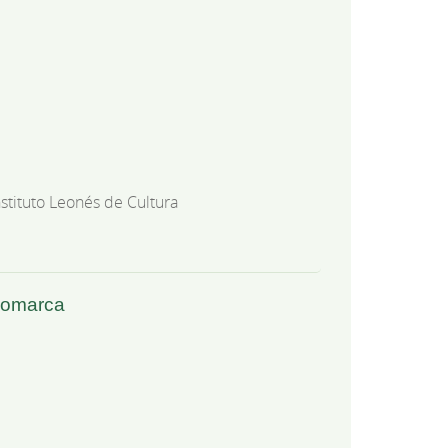
nstituto Leonés de Cultura
-comarca