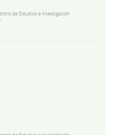
entro de Estudios e Investigación
'
entro de Estudios e Investigación