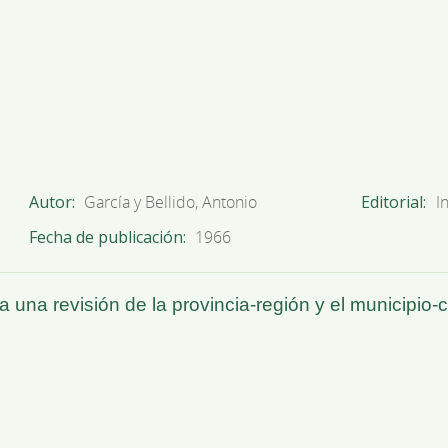
Autor
García y Bellido, Antonio
Editorial
I
Fecha de publicación
1966
la una revisión de la provincia-región y el municipio