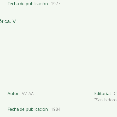
Fecha de publicación
1977
órica. V
Autor
VV. AA.
Editorial
C
''San Isidoro'
Fecha de publicación
1984