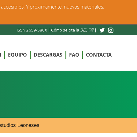
s accesibles. Y próximamente, nuevos materiales.
ISSN 2659-580X |
Cómo se cita la
BEL
|
N
EQUIPO
DESCARGAS
FAQ
CONTACTA
 Estudios Leoneses