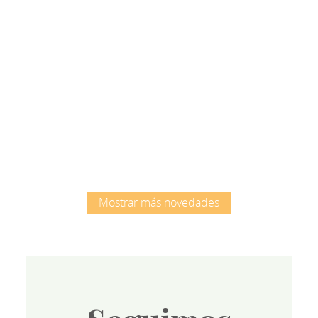
Root
Mostrar más novedades