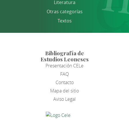
Literatura
Otras categorías
Textos
Bibliografía de
Estudios Leoneses
Presentación CELe
FAQ
Contacto
Mapa del sitio
Aviso Legal