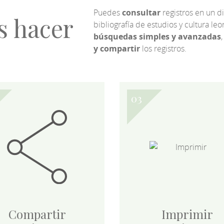
Puedes
consultar
registros en un d
s hacer
bibliografía de estudios y cultura l
búsquedas simples y avanzadas
,
y compartir
los registros.
Compartir
Imprimir