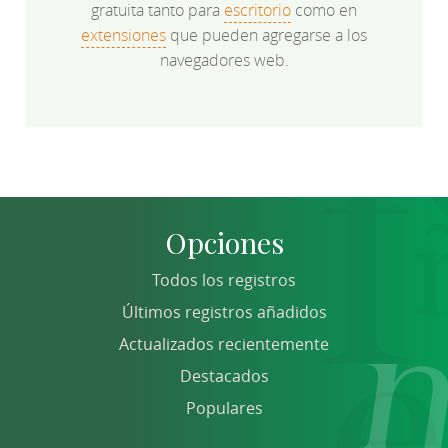
gratuita tanto para
escritorio
como en
extensiones
que pueden agregarse a los
navegadores web.
Opciones
Todos los registros
Últimos registros añadidos
Actualizados recientemente
Destacados
Populares