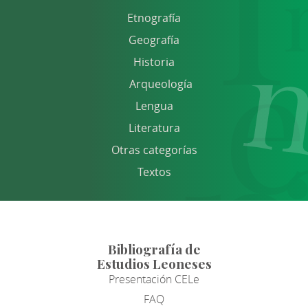
Etnografía
Geografía
Historia
Arqueología
Lengua
Literatura
Otras categorías
Textos
Bibliografía de
Estudios Leoneses
Presentación CELe
FAQ