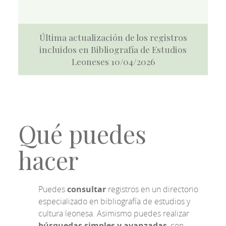
Última actualización de los registros
incluidos en Bibliografía de Estudios
Leoneses 10/04/2026
Qué puedes
hacer
Puedes
consultar
registros en un directorio
especializado en bibliografía de estudios y
cultura leonesa. Asimismo puedes realizar
búsquedas simples y avanzadas
, con