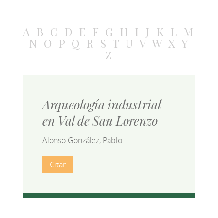
A
B
C
D
E
F
G
H
I
J
K
L
M
N
O
P
Q
R
S
T
U
V
W
X
Y
Z
Arqueología industrial
en Val de San Lorenzo
Alonso González, Pablo
Citar