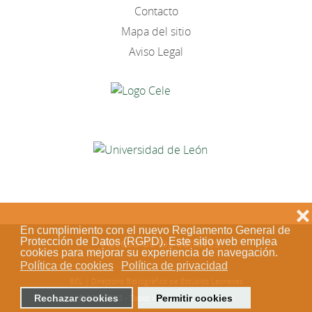
Contacto
Mapa del sitio
Aviso Legal
❌
En cumplimiento con el nuevo Reglamento General de
Protección de Datos (RGPD). Este sitio web emplea
Acceso de los editores
cookies para mejorar su experiencia de navegación.
Política de cookies
Política de privacidad
BEL | Directorio Bibliográfico de Estudios Leoneses
Rechazar cookies
Permitir cookies
© 2018-2023 - Todos los derechos reservados