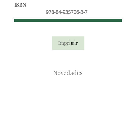
ISBN
978-84-935706-3-7
Imprimir
Novedades
Root