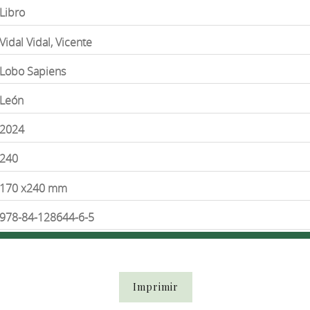
Libro
Vidal Vidal, Vicente
Lobo Sapiens
León
2024
240
170 x240 mm
978-84-128644-6-5
Imprimir