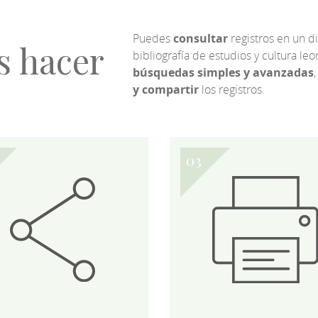
Puedes
consultar
registros en un d
s hacer
bibliografía de estudios y cultura l
búsquedas simples y avanzadas
,
y compartir
los registros.