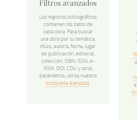
Filtros avanzados
Los registros bibliográficos
contienen los datos de
cada obra. Para buscar
una obra por su temática,
título, autoría, fecha, lugar
de publicación, editorial,
"
colección, ISBN, ISSN, e-
d
ISSN, DOI, CDU y otros
parámetros, utiliza nuestra
c
búsqueda avanzada
.
q
ic