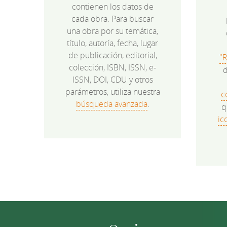
contienen los datos de
cada obra. Para buscar
una obra por su temática,
título, autoría, fecha, lugar
de publicación, editorial,
"
colección, ISBN, ISSN, e-
d
ISSN, DOI, CDU y otros
parámetros, utiliza nuestra
c
búsqueda avanzada
.
q
ic