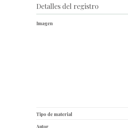
Detalles del registro
Imagen
Tipo de material
Autor