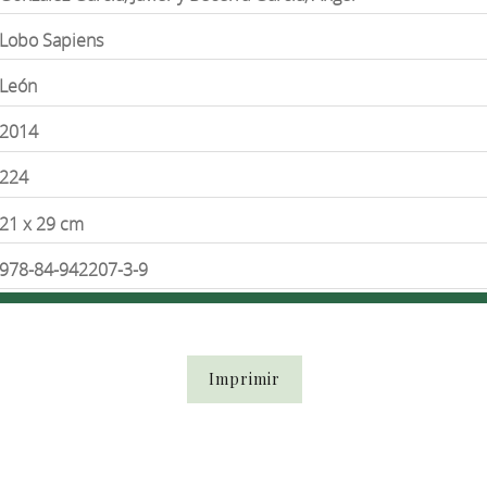
Lobo Sapiens
León
2014
224
21 x 29 cm
978-84-942207-3-9
Imprimir