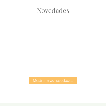
Novedades
Root
Root
Mostrar más novedades