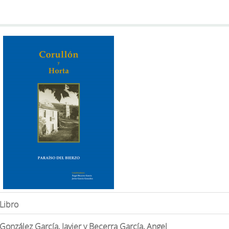
Libro
González García, Javier y Becerra García, Angel