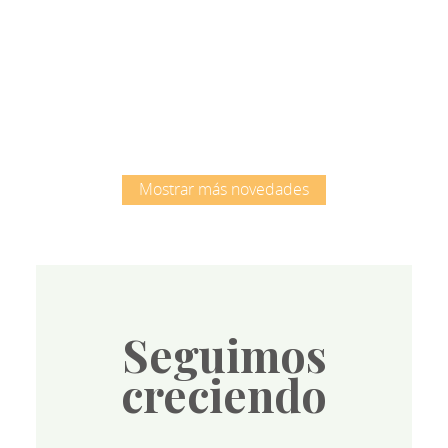
Root
Mostrar más novedades
Seguimos
creciendo