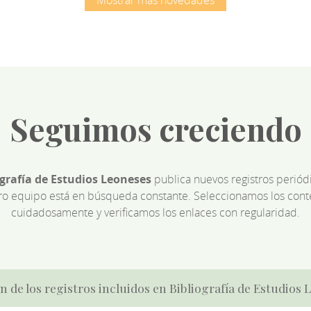
Mostrar más novedades
Seguimos creciendo
ografía de Estudios Leoneses
publica nuevos registros perió
ro equipo está en búsqueda constante. Seleccionamos los cont
cuidadosamente y verificamos los enlaces con regularidad.
n de los registros incluidos en Bibliografía de Estudios