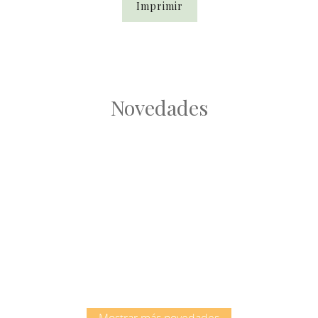
Imprimir
Novedades
Root
Root