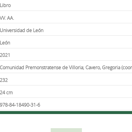
Libro
VV. AA.
Universidad de León
León
2021
Comunidad Premonstratense de Villoria; Cavero, Gregoria (coor
232
24 cm
978-84-18490-31-6