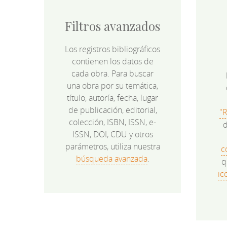
Filtros avanzados
Los registros bibliográficos
contienen los datos de
cada obra. Para buscar
una obra por su temática,
título, autoría, fecha, lugar
de publicación, editorial,
"
colección, ISBN, ISSN, e-
d
ISSN, DOI, CDU y otros
parámetros, utiliza nuestra
c
búsqueda avanzada
.
q
ic