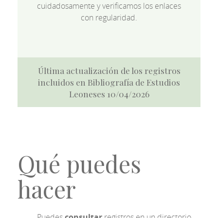
cuidadosamente y verificamos los enlaces
con regularidad.
Última actualización de los registros
incluidos en Bibliografía de Estudios
Leoneses 10/04/2026
Qué puedes
hacer
Puedes
consultar
registros en un directorio