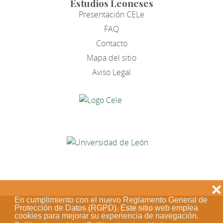
Estudios Leoneses
Presentación CELe
FAQ
Contacto
Mapa del sitio
Aviso Legal
❌
En cumplimiento con el nuevo Reglamento General de
Protección de Datos (RGPD). Este sitio web emplea
Acceso de los editores
cookies para mejorar su experiencia de navegación.