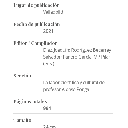
Lugar de publicación
Valladolid
Fecha de publicación
2021
Editor / Compilador
Díaz, Joaquín; Rodríguez Becerray,
Salvador; Panero García, M.ª Pilar
(eds.)
Sección
La labor científica y cultural del
profesor Alonso Ponga
Páginas totales
984
Tamaño
24 cm