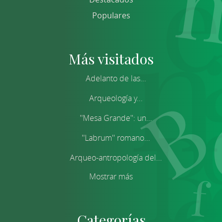
Populares
Más visitados
Adelanto de las...
Arqueología y...
''Mesa Grande'': un...
''Labrum'' romano...
Arqueo-antropología del...
Mostrar más
Categorías