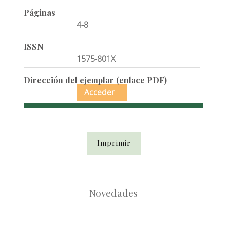
Páginas
4-8
ISSN
1575-801X
Dirección del ejemplar (enlace PDF)
Acceder
Imprimir
Novedades