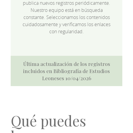
publica nuevos registros periódicamente.
Nuestro equipo está en búsqueda
constante. Seleccionamos los contenidos
cuidadosamente y verificamos los enlaces
con regularidad.
Última actualización de los registros
incluidos en Bibliografía de Estudios
Leoneses 10/04/2026
Qué puedes