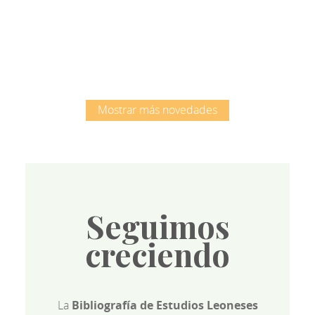
Root
Mostrar más novedades
Seguimos
creciendo
La
Bibliografía de Estudios Leoneses