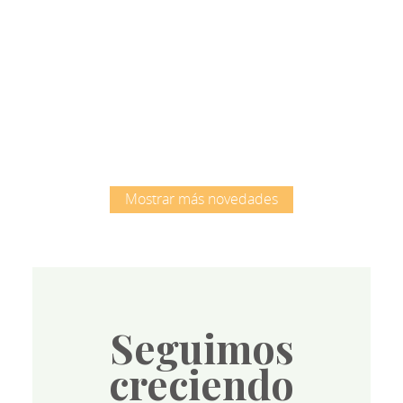
Root
Mostrar más novedades
Seguimos
creciendo