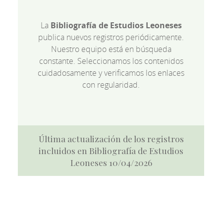
La
Bibliografía de Estudios Leoneses
publica nuevos registros periódicamente.
Nuestro equipo está en búsqueda
constante. Seleccionamos los contenidos
cuidadosamente y verificamos los enlaces
con regularidad.
Última actualización de los registros
incluidos en Bibliografía de Estudios
Leoneses 10/04/2026