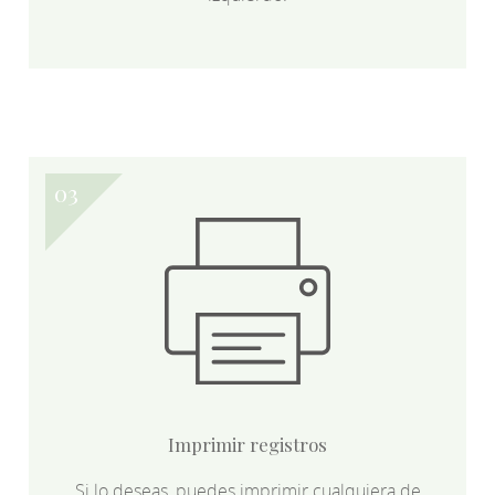
Imprimir registros
Si lo deseas, puedes imprimir cualquiera de