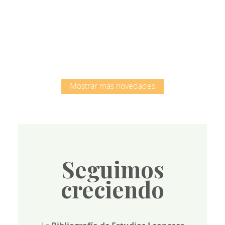
Root
Mostrar más novedades
Seguimos
creciendo