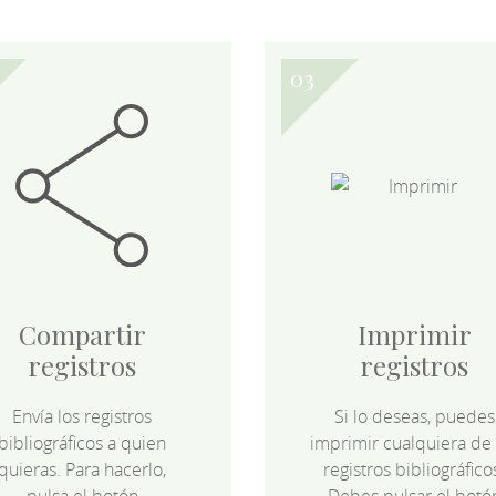
Compartir
Imprimir
registros
registros
Envía los registros
Si lo deseas, puedes
bibliográficos a quien
imprimir cualquiera de 
quieras. Para hacerlo,
registros bibliográfico
pulsa el botón
Debes pulsar el botó