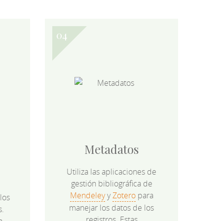
Metadatos
Utiliza las aplicaciones de
gestión bibliográfica de
Mendeley
y
Zotero
para
los
manejar los datos de los
s.
registros. Estas
n