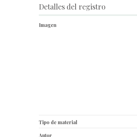
Detalles del registro
Imagen
Tipo de material
Autor