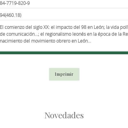
84-7719-820-9
94(460.18)
El comienzo del siglo XX: el impacto del 98 en León; la vida po
de comunicación...; el regionalismo leonés en la época de la Res
nacimiento del movimiento obrero en León...
Imprimir
Novedades