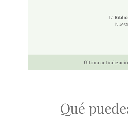
La
Bibli
Nuest
Última actualizació
Qué puede