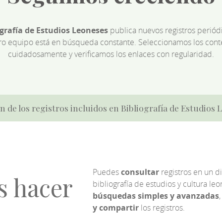
ografía de Estudios Leoneses
publica nuevos registros perió
ro equipo está en búsqueda constante. Seleccionamos los cont
cuidadosamente y verificamos los enlaces con regularidad.
n de los registros incluidos en Bibliografía de Estudios
Puedes
consultar
registros en un d
s hacer
bibliografía de estudios y cultura l
búsquedas simples y avanzadas
,
y compartir
los registros.