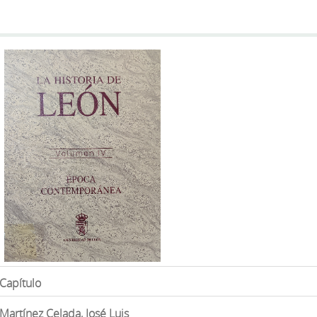
Capítulo
Martínez Celada, José Luis