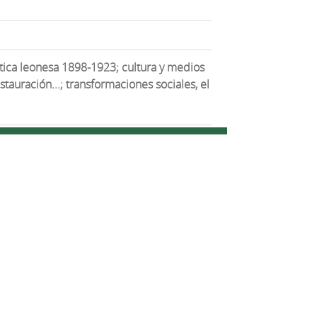
lítica leonesa 1898-1923; cultura y medios
tauración...; transformaciones sociales, el