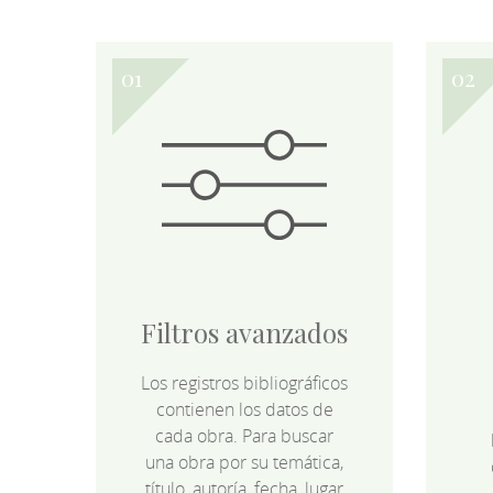
Filtros avanzados
Los registros bibliográficos
contienen los datos de
cada obra. Para buscar
una obra por su temática,
título, autoría, fecha, lugar