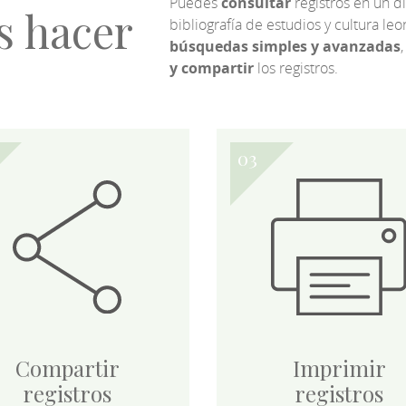
Puedes
consultar
registros en un d
s hacer
bibliografía de estudios y cultura l
búsquedas simples y avanzadas
,
y compartir
los registros.
Compartir
Imprimir
registros
registros