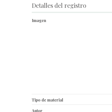
Detalles del registro
Imagen
Tipo de material
Autor