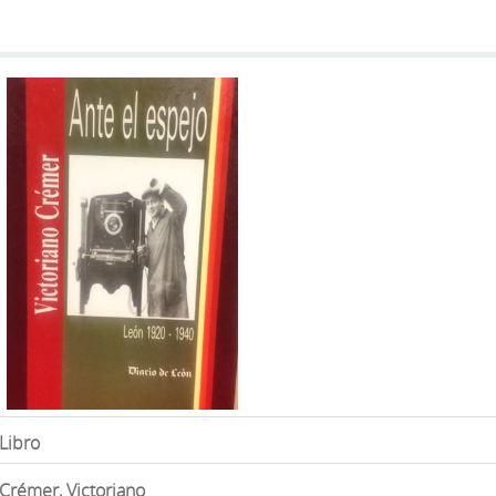
Libro
Crémer, Victoriano