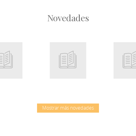
Novedades
Root
Root
Mostrar más novedades