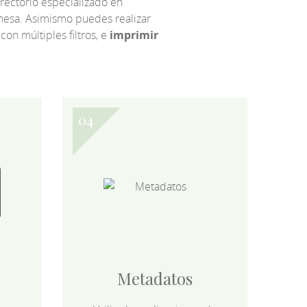
irectorio especializado en
eonesa. Asimismo puedes realizar
 con múltiples filtros, e
imprimir
Metadatos