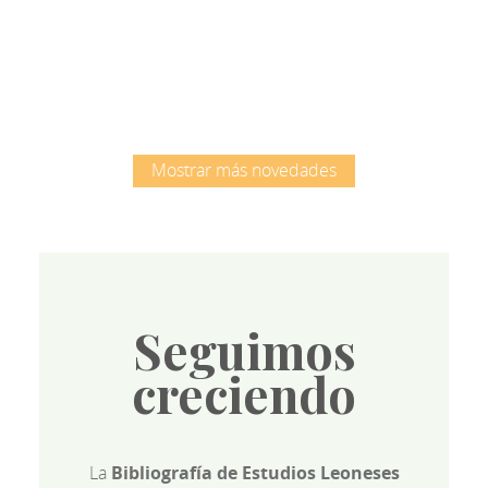
Root
Mostrar más novedades
Seguimos
creciendo
La
Bibliografía de Estudios Leoneses