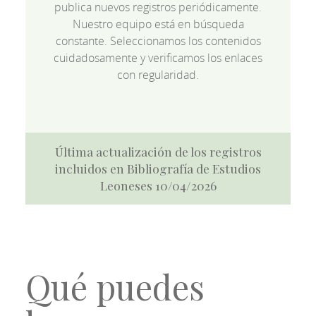
publica nuevos registros periódicamente.
Nuestro equipo está en búsqueda
constante. Seleccionamos los contenidos
cuidadosamente y verificamos los enlaces
con regularidad.
Última actualización de los registros
incluidos en Bibliografía de Estudios
Leoneses 10/04/2026
Qué puedes