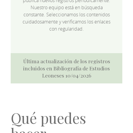
publica nuevos registros periódicamente.
Nuestro equipo está en búsqueda
constante. Seleccionamos los contenidos
cuidadosamente y verificamos los enlaces
con regularidad.
Última actualización de los registros
incluidos en Bibliografía de Estudios
Leoneses 10/04/2026
Qué puedes