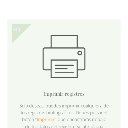
Imprimir registros
Si lo deseas, puedes imprimir cualquiera de
los registros bibliográficos. Debes pulsar el
botón
"Imprimir"
que encontrarás debajo
de los datos del registro. Se abrirá una