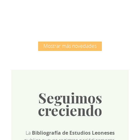
Root
Mostrar más novedades
Seguimos
creciendo
La
Bibliografía de Estudios Leoneses