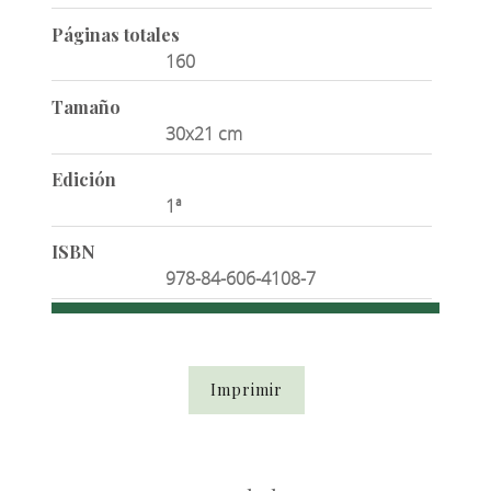
Páginas totales
160
Tamaño
30x21 cm
Edición
1ª
ISBN
978-84-606-4108-7
Imprimir