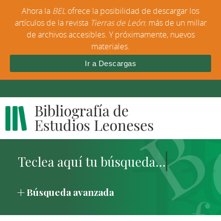
Ahora la
BEL
ofrece la posibilidad de descargar los
artículos de la revista
Tierras de León
: más de un millar
de archivos accesibles. Y próximamente, nuevos
materiales.
Ir a Descargas
Búsqueda avanzada