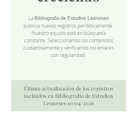
La
Bibliografía de Estudios Leoneses
publica nuevos registros periódicamente.
Nuestro equipo está en búsqueda
constante. Seleccionamos los contenidos
cuidadosamente y verificamos los enlaces
con regularidad.
Última actualización de los registros
incluidos en Bibliografía de Estudios
Leoneses 10/04/2026