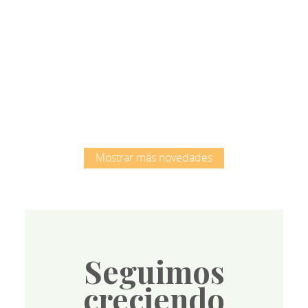
Root
Mostrar más novedades
Seguimos
creciendo