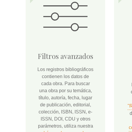
Filtros avanzados
Los registros bibliográficos
contienen los datos de
cada obra. Para buscar
una obra por su temática,
título, autoría, fecha, lugar
de publicación, editorial,
"
colección, ISBN, ISSN, e-
d
ISSN, DOI, CDU y otros
parámetros, utiliza nuestra
c