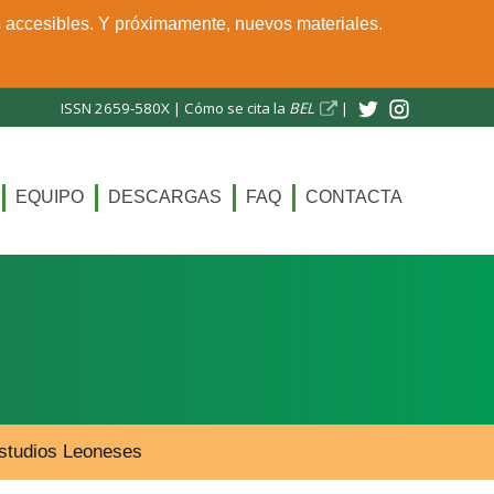
s accesibles. Y próximamente, nuevos materiales.
ISSN 2659-580X |
Cómo se cita la
BEL
|
EQUIPO
DESCARGAS
FAQ
CONTACTA
 Estudios Leoneses