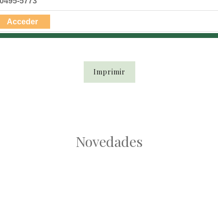
0495-5773
Acceder
Imprimir
Novedades