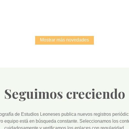
Root
Root
Mostrar más novedades
Seguimos creciendo
iografía de Estudios Leoneses
publica nuevos registros periódi
ro equipo está en búsqueda constante. Seleccionamos los cont
cuidadosamente y verificamos los enlaces con regularidad.