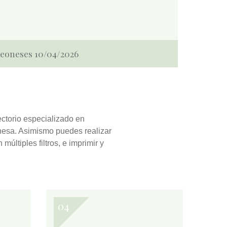
 Leoneses 10/04/2026
ectorio especializado en
eonesa. Asimismo puedes realizar
n múltiples filtros, e
imprimir y