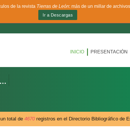
culos de la revista
Tierras de León
: más de un millar de archivo
Ir a Descargas
INICIO
PRESENTACIÓN
un total de
4670
registros en el Directorio Bibliográfico de