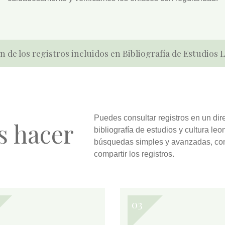
n de los registros incluidos en Bibliografía de Estudios
Puedes
consultar
registros en un dir
s hacer
bibliografía de estudios y cultura l
búsquedas simples y avanzadas
, co
compartir
los registros.