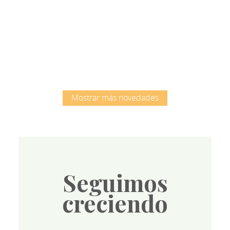
Root
Mostrar más novedades
Seguimos
creciendo