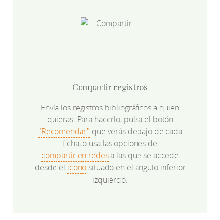
Compartir registros
Envía los registros bibliográficos a quien
quieras. Para hacerlo, pulsa el botón
"Recomendar"
que verás debajo de cada
ficha, o usa las opciones de
compartir en redes
a las que se accede
desde el
icono
situado en el ángulo inferior
izquierdo.