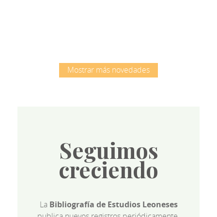
Root
Mostrar más novedades
Seguimos
creciendo
La
Bibliografía de Estudios Leoneses
publica nuevos registros periódicamente.