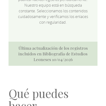
Nuestro equipo está en búsqueda
constante. Seleccionamos los contenidos
cuidadosamente y verificamos los enlaces
con regularidad.
Última actualización de los registros
incluidos en Bibliografía de Estudios
Leoneses 10/04/2026
Qué puedes
hacer