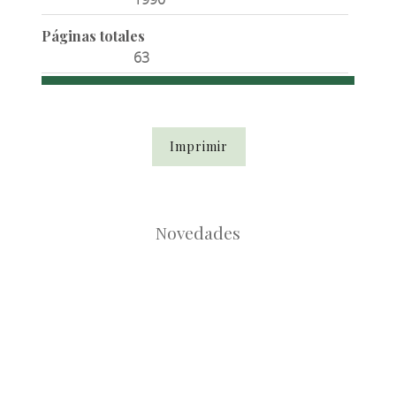
Páginas totales
63
Imprimir
Novedades
Root