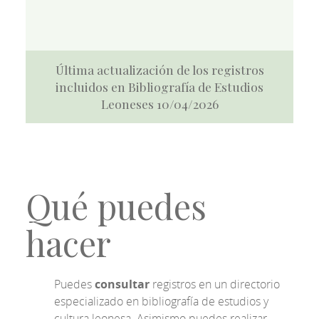
Última actualización de los registros
incluidos en Bibliografía de Estudios
Leoneses 10/04/2026
Qué puedes
hacer
Puedes
consultar
registros en un directorio
especializado en bibliografía de estudios y
cultura leonesa. Asimismo puedes realizar