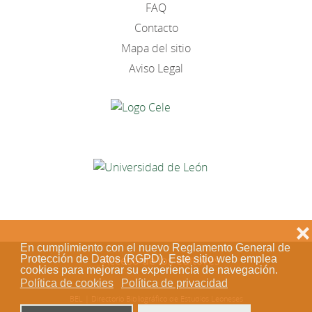
FAQ
Contacto
Mapa del sitio
Aviso Legal
❌
En cumplimiento con el nuevo Reglamento General de
Protección de Datos (RGPD). Este sitio web emplea
Acceso de los editores
cookies para mejorar su experiencia de navegación.
Política de cookies
Política de privacidad
BEL | Directorio Bibliográfico de Estudios Leoneses