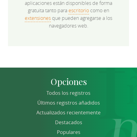
aplicaciones están disponibles de forma
gratuita tanto para
escritorio
como en
extensiones
que pueden agregarse a los
navegadores web.
Opciones
Todos los registros
Últimos registros añadidos
Actualizados recientemente
Destacados
Populares