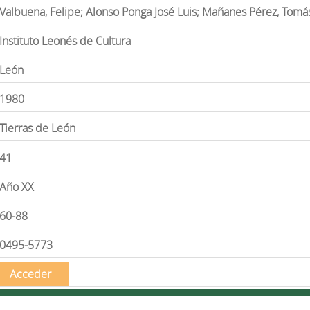
Valbuena, Felipe; Alonso Ponga José Luis; Mañanes Pérez, Tomá
Instituto Leonés de Cultura
León
1980
Tierras de León
41
Año XX
60-88
0495-5773
Acceder