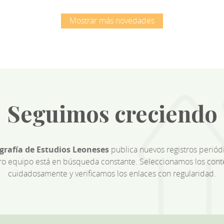
Mostrar más novedades
Seguimos creciendo
ografía de Estudios Leoneses
publica nuevos registros perió
ro equipo está en búsqueda constante. Seleccionamos los cont
cuidadosamente y verificamos los enlaces con regularidad.