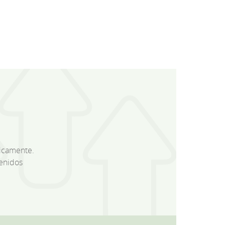
dicamente.
enidos