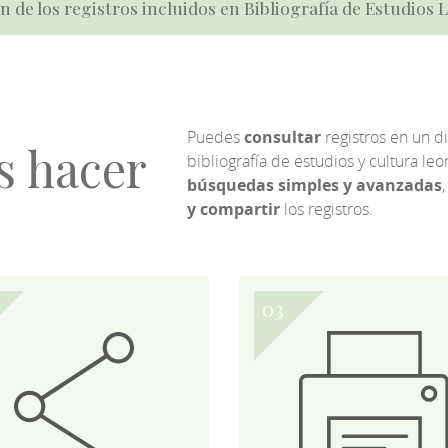
n de los registros incluidos en Bibliografía de Estudios
Puedes
consultar
registros en un d
s hacer
bibliografía de estudios y cultura l
búsquedas simples y avanzadas
,
y compartir
los registros.