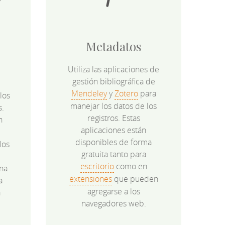
Metadatos
Utiliza las aplicaciones de
gestión bibliográfica de
Mendeley
y
Zotero
para
los
manejar los datos de los
s.
registros. Estas
n
aplicaciones están
disponibles de forma
los
gratuita tanto para
e
escritorio
como en
na
extensiones
que pueden
a
agregarse a los
a
navegadores web.