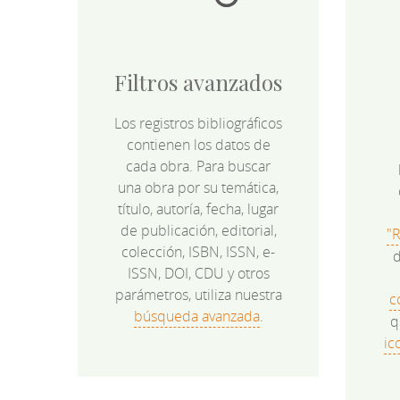
Filtros avanzados
Los registros bibliográficos
contienen los datos de
cada obra. Para buscar
una obra por su temática,
título, autoría, fecha, lugar
de publicación, editorial,
"
colección, ISBN, ISSN, e-
d
ISSN, DOI, CDU y otros
parámetros, utiliza nuestra
c
búsqueda avanzada
.
q
ic