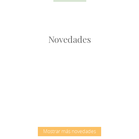
Novedades
Root
Root
Mostrar más novedades