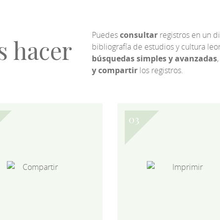
Puedes
consultar
registros en un d
s hacer
bibliografía de estudios y cultura l
búsquedas simples y avanzadas
,
y compartir
los registros.