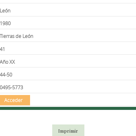
León
1980
Tierras de León
41
Año XX
44-50
0495-5773
Acceder
Imprimir