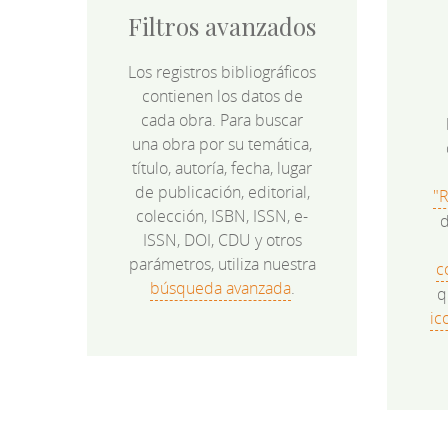
Filtros avanzados
Los registros bibliográficos
contienen los datos de
cada obra. Para buscar
una obra por su temática,
título, autoría, fecha, lugar
de publicación, editorial,
"
colección, ISBN, ISSN, e-
d
ISSN, DOI, CDU y otros
parámetros, utiliza nuestra
c
búsqueda avanzada
.
q
ic